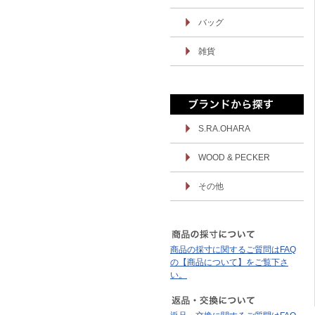
バッグ
雑貨
S.RA.OHARA
WOOD & PECKER
その他
商品の採寸に関するご質問はFAQ
の【商品について】をご覧下さ
い。