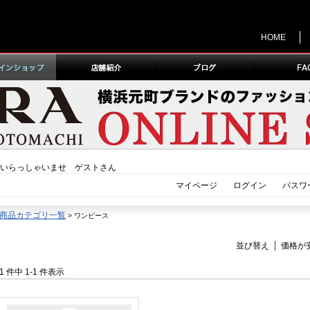
HOME
いらっしゃいませ ゲストさん
マイページ
ログイン
パスワ
商品カテゴリ一覧
> ワンピース
並び替え
価格が
1 件中 1-1 件表示