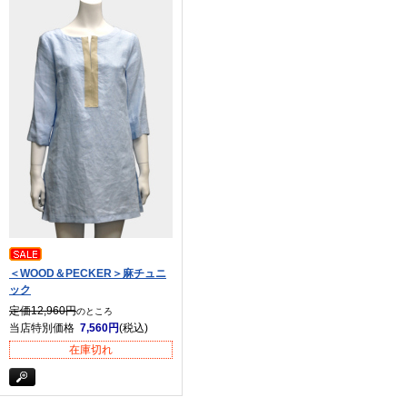
＜WOOD＆PECKER＞麻チュニ
ック
定価12,960円
のところ
当店特別価格
7,560円
(税込)
在庫切れ