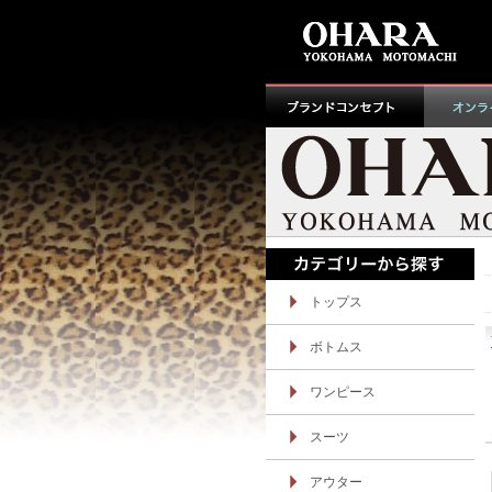
トップス
ボトムス
ワンピース
スーツ
アウター