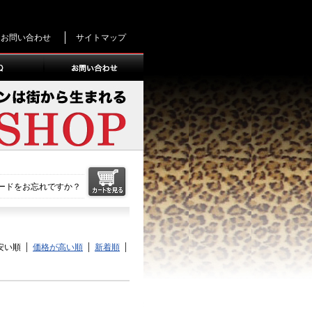
お問い合わせ
サイトマップ
ードをお忘れですか？
安い順
価格が高い順
新着順