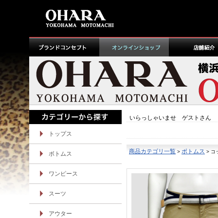
いらっしゃいませ ゲストさん
トップス
商品カテゴリ一覧
ボトムス
>
> 
ボトムス
ワンピース
スーツ
アウター