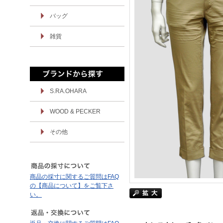
バッグ
雑貨
S.RA.OHARA
WOOD & PECKER
その他
商品の採寸に関するご質問はFAQ
の【商品について】をご覧下さ
い。