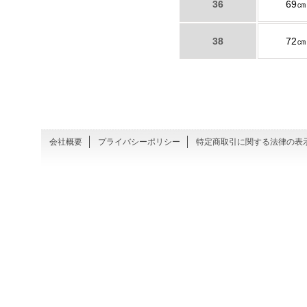
36
69㎝
38
72㎝
会社概要
プライバシーポリシー
特定商取引に関する法律の表