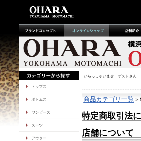
いらっしゃいませ ゲストさん
トップス
商品カテゴリ一覧
>
ボトムス
ワンピース
特定商取引法
スーツ
店舗について
アウター