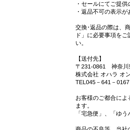
・セールにてご提供
・返品不可の表示が
交換･返品の際は、
ド」に必要事項をご
い。
【送付先】
〒231-0861 神奈
株式会社 オハラ オ
TEL045－641－0167
お客様のご都合によ
ます。
「宅急便」、「ゆう
商品の不良等、当社