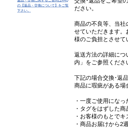
交換･返品をご希望
返品・交換に関するご質問はFAQ
の【返品・交換について】をご覧
ださい。
下さい。
商品の不良等、当社
せていただきます。
様のご負担とさせて
返送方法の詳細につ
内」をご参照くださ
下記の場合交換･返
商品に瑕疵がある場
・一度ご使用になっ
・タグをはずした商
・お客様のもとでキ
・商品お届けから2