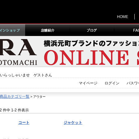
HOME
いらっしゃいませ ゲストさん
マイページ
ログイン
パスワ
商品カテゴリ一覧
> アウター
2 件中 1-2 件表示
コート
ジャケット