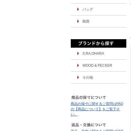
バッグ
雑貨
S.RA.OHARA
WOOD & PECKER
その他
商品の採寸に関するご質問はFAQ
の【商品について】をご覧下さ
い。