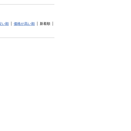
安い順
価格が高い順
新着順