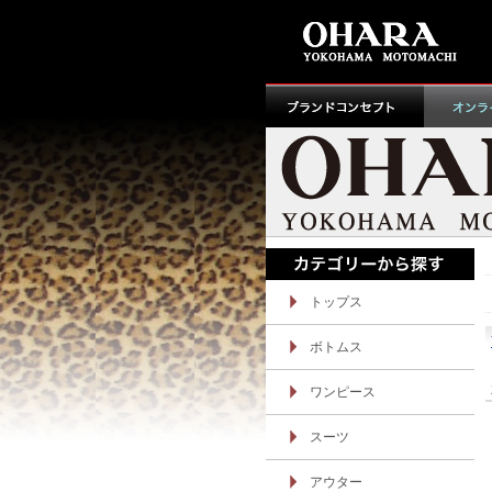
トップス
ボトムス
ワンピース
スーツ
アウター