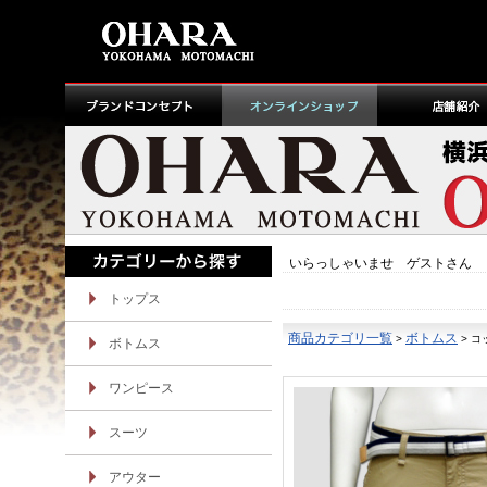
いらっしゃいませ ゲストさん
トップス
商品カテゴリ一覧
ボトムス
>
> 
ボトムス
ワンピース
スーツ
アウター