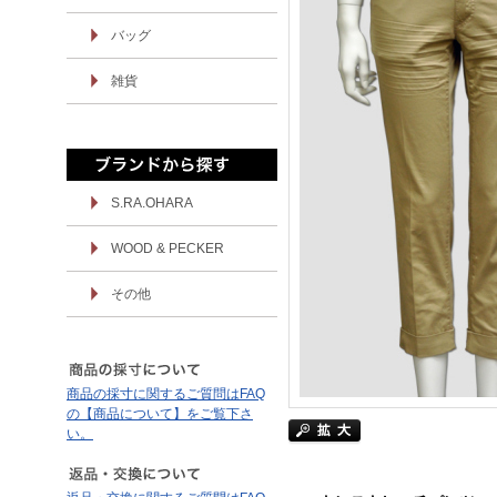
バッグ
雑貨
S.RA.OHARA
WOOD & PECKER
その他
商品の採寸に関するご質問はFAQ
の【商品について】をご覧下さ
い。