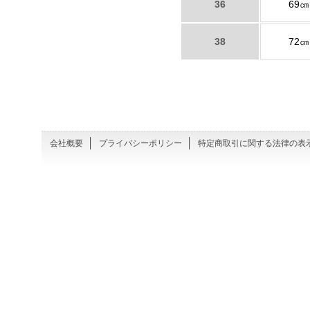
36
69㎝
38
72㎝
会社概要
プライバシーポリシー
特定商取引に関する法律の表